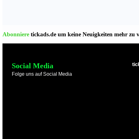
Abonniere
tickads.de um keine Neuigkeiten mehr zu 
Social Media
ti
Folge uns auf Social Media