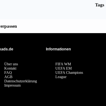
Tags
verpassen
ckads.de
Informationen
Über uns
FIFA WM
Kontakt
UEFA EM
FAQ
UEFA Champions
AGB
League
Datenschutzerklärung
Impressum