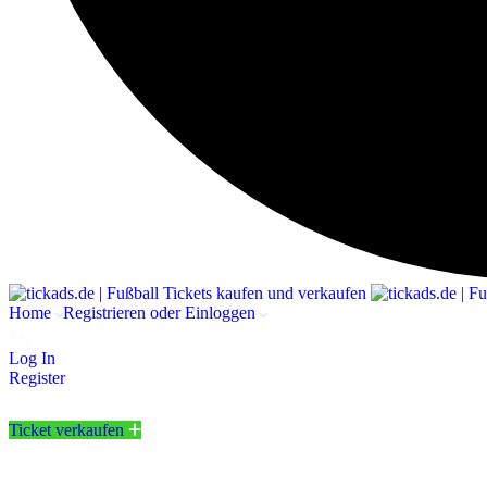
Home
Registrieren oder Einloggen
Log In
Register
Ticket verkaufen