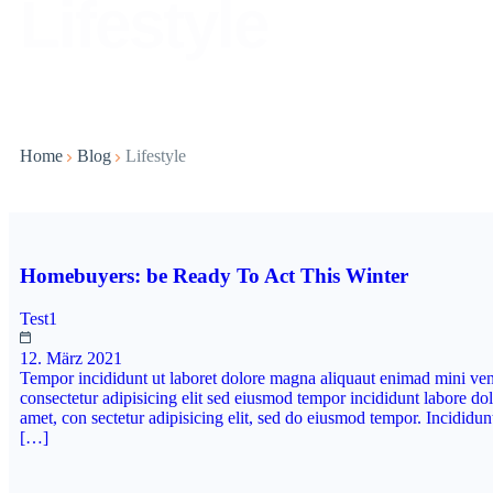
Lifestyle
Home
Blog
Lifestyle
Homebuyers: be Ready To Act This Winter
Test1
12. März 2021
Tempor incididunt ut laboret dolore magna aliquaut enimad mini ven
consectetur adipisicing elit sed eiusmod tempor incididunt labore d
amet, con sectetur adipisicing elit, sed do eiusmod tempor. Incidid
[…]