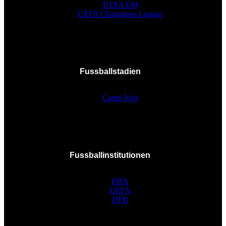
UEFA EM
UEFA Champions League
Fussballstadien
Camp Nou
Fussballinstitutionen
FIFA
UEFA
DFB