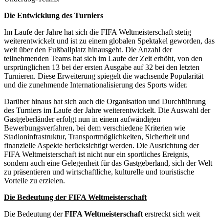
Die Entwicklung des Turniers
Im Laufe der Jahre hat sich die FIFA Weltmeisterschaft stetig
weiterentwickelt und ist zu einem globalen Spektakel geworden, das
weit über den Fußballplatz hinausgeht. Die Anzahl der
teilnehmenden Teams hat sich im Laufe der Zeit erhöht, von den
ursprünglichen 13 bei der ersten Ausgabe auf 32 bei den letzten
Turnieren. Diese Erweiterung spiegelt die wachsende Popularität
und die zunehmende Internationalisierung des Sports wider.
Darüber hinaus hat sich auch die Organisation und Durchführung
des Turniers im Laufe der Jahre weiterentwickelt. Die Auswahl der
Gastgeberländer erfolgt nun in einem aufwändigen
Bewerbungsverfahren, bei dem verschiedene Kriterien wie
Stadioninfrastruktur, Transportmöglichkeiten, Sicherheit und
finanzielle Aspekte berücksichtigt werden. Die Ausrichtung der
FIFA Weltmeisterschaft ist nicht nur ein sportliches Ereignis,
sondern auch eine Gelegenheit für das Gastgeberland, sich der Welt
zu präsentieren und wirtschaftliche, kulturelle und touristische
Vorteile zu erzielen.
Die Bedeutung der FIFA Weltmeisterschaft
Die Bedeutung der
FIFA Weltmeisterschaft
erstreckt sich weit