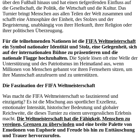
über den Fußball hinaus und hat einen tiefgreifenden Einfluss auf
die Gesellschaft, die Politik, die Wirtschaft und die Kultur. Das
Turnier bringt Menschen aus allen Teilen der Welt zusammen und
schafft eine Atmosphäre der Einheit, des Stolzes und der
Begeisterung, unabhängig von ihrer Herkunft, ihrer Religion oder
ihrer politischen Überzeugung.
Für die teilnehmenden Nationen ist die
FIFA Weltmeisterschaft
ein Symbol nationaler Identität und Stolz, eine Gelegenheit, sich
auf der internationalen Bühne zu präsentieren und die
nationale Flagge hochzuhalten.
Die Spiele lösen oft eine Welle der
Unterstützung und des Patriotismus im Heimatland aus, wenn
Millionen von Menschen gebannt vor ihren Fernsehern sitzen, um
ihre Mannschaft anzufeuern und zu unterstützen.
Die Faszination der FIFA Weltmeisterschaft
Was macht die FIFA Weltmeisterschaft so faszinierend und
einzigartig? Es ist die Mischung aus sportlicher Exzellenz,
emotionaler Intensität, historischer Bedeutung und globaler
Reichweite, die dieses Turnier zu einem unvergesslichen Erlebnis
macht.
Die Weltmeisterschaft hat die Fähigkeit, Menschen zu
vereinen, Grenzen zu überwinden
und eine breite Palette von
Emotionen von Euphorie und Freude bis hin zu Enttäuschung
und Trauer hervorzurufen.