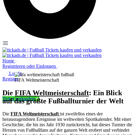
Home
Registrieren oder Einloggen
Log In
Register
FIFA Weltmeisterschaft
Die
FIFA Weltmeisterschaft
: Ein Blick
Ticket verkaufen
auf das größte Fußballturnier der Welt
Die
FIFA Weltmeisterschaft
ist zweifellos eines der
herausragendsten Ereignisse im weltweiten Sportkalender. Mit einer
Geschichte, die bis ins Jahr 1930 zurückreicht, hat dieses Turnier die
Herzen von Fußballfans auf der ganzen Welt erobert und verbindet