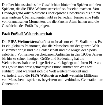
Darüber hinaus sind es die Geschichten hinter den Spielen und den
Spielern, die die FIFA Weltmeisterschaft so fesselnd machen. Von
David-gegen-Goliath-Matches über epische Comebacks bis hin zu
unerwarteten Überraschungen gibt es bei jedem Turnier eine Fülle
von dramatischen Momenten, die die Fans in Atem halten und die
Geschichte des Fußballs prägen.
Fazit
Fußball Weltmeisterschaft
Die
FIFA Weltmeisterschaft
ist mehr als nur ein Fußballturnier. Es
ist ein globales Phänomen, das die Menschen auf der ganzen Welt
zusammenbringt und die Leidenschaft und die Magie des Sports
zelebriert. Von seinen bescheidenen Anfängen in den 1930er Jahren
bis hin zu seiner heutigen Größe und Bedeutung hat die
Weltmeisterschaft eine lange Reise zurückgelegt und ihren Platz als
das größte und prestigeträchtigste Fußballturnier der Welt fest
etabliert. Und während sich die Welt weiterentwickelt und
verändert, wird die
FIFA Weltmeisterschaft
weiterhin Millionen
von Menschen inspirieren, begeistern und verbinden, Generation um
Generation.